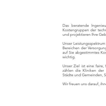
Das beratende Ingenieur
Kostengruppen der techn
und projektieren Ihre Ge
Unser Leistungsspektrum 
Bereichen der Versorgung
auf Sie abgestimmtes Konz
wichtig.
Unser Ziel ist eine fair
zählen die Kliniken der
Städte und Gemeinden, St
Wir freuen uns darauf, ih