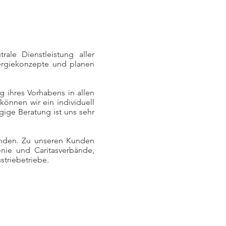
ale Dienstleistung aller
ergiekonzepte und planen
 ihres Vorhabens in allen
können wir ein individuell
gige Beratung ist uns sehr
Kunden. Zu unseren Kunden
onie und Caritasverbände,
striebetriebe.