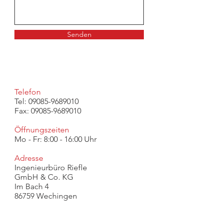
Senden
Telefon
Tel:
09085-9689010
Fax:
09085-9689010
Öffnungszeiten
Mo - Fr: 8:00 - 16:00 Uhr
Adresse
​​Ingenieurbüro Riefle
GmbH & Co. KG
Im Bach 4
86759 Wechingen