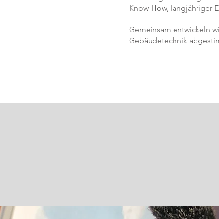
Know-How, langjähriger E
Gemeinsam entwickeln wi
Gebäudetechnik abgesti