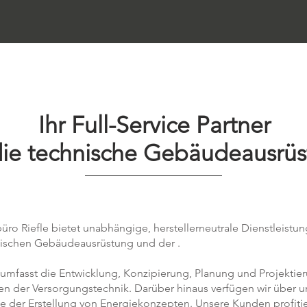
Ihr Full-Service Partner
die technische Gebäudeausrü
ro Riefle bietet unabhängige, herstellerneutrale Dienstleistung
ischen Gebäudeausrüstung und der .
umfasst die Entwicklung, Konzipierung, Planung und Projektie
en der Versorgungstechnik. Darüber hinaus verfügen wir über 
e der Erstellung von Energiekonzepten. Unsere Kunden profiti