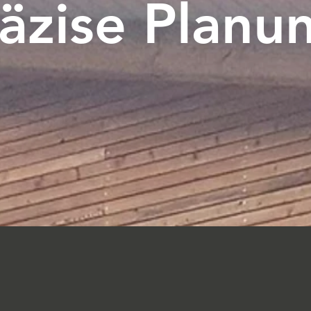
äzise Planu