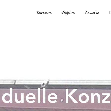
Startseite
Objekte
Gewerke
L
iduelle Kon