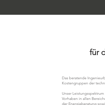
für 
Das beratende Ingenieurbü
Kostengruppen der techn
Unser Leistungsspektrum 
Vorhaben in allen Bereich
der Energieberatung sowi